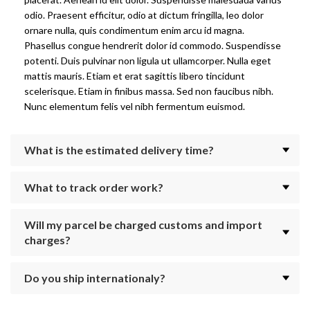
odio. Praesent efficitur, odio at dictum fringilla, leo dolor
ornare nulla, quis condimentum enim arcu id magna.
Phasellus congue hendrerit dolor id commodo. Suspendisse
potenti. Duis pulvinar non ligula ut ullamcorper. Nulla eget
mattis mauris. Etiam et erat sagittis libero tincidunt
scelerisque. Etiam in finibus massa. Sed non faucibus nibh.
Nunc elementum felis vel nibh fermentum euismod.
What is the estimated delivery time?
What to track order work?
Will my parcel be charged customs and import
charges?
Do you ship internationaly?