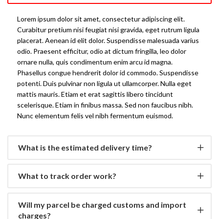
Lorem ipsum dolor sit amet, consectetur adipiscing elit.
Curabitur pretium nisi feugiat nisi gravida, eget rutrum ligula
placerat. Aenean id elit dolor. Suspendisse malesuada varius
odio. Praesent efficitur, odio at dictum fringilla, leo dolor
ornare nulla, quis condimentum enim arcu id magna.
Phasellus congue hendrerit dolor id commodo. Suspendisse
potenti. Duis pulvinar non ligula ut ullamcorper. Nulla eget
mattis mauris. Etiam et erat sagittis libero tincidunt
scelerisque. Etiam in finibus massa. Sed non faucibus nibh.
Nunc elementum felis vel nibh fermentum euismod.
What is the estimated delivery time?
What to track order work?
Will my parcel be charged customs and import
charges?