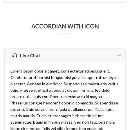
ACCORDIAN WITH ICON
Live Chat
Lorem ipsum dolor sit amet, consectetur adipiscing elit.
Curabitur pretium nisi feugiat nisi gravida, eget rutrum ligula
placerat. Aenean id elit dolor. Suspendisse malesuada varius
odio. Praesent efficitur, odio at dictum fringilla, leo dolor
ornare nulla, quis condimentum enim arcu id magna.
Phasellus congue hendrerit dolor id commodo. Suspendisse
potenti. Duis pulvinar non ligula ut ullamcorper. Nulla eget
mattis mauris. Etiam et erat sagittis libero tincidunt
scelerisque. Etiam in finibus massa. Sed non faucibus nibh.
Nunc elementum felis vel nibh fermentum euismod.