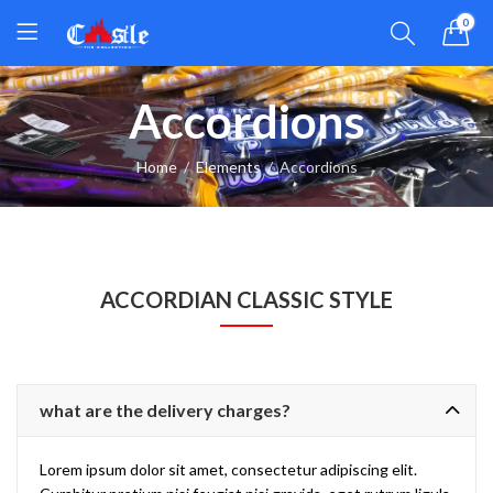
0
Accordions
Home
Elements
Accordions
ACCORDIAN CLASSIC STYLE
what are the delivery charges?
Lorem ipsum dolor sit amet, consectetur adipiscing elit.