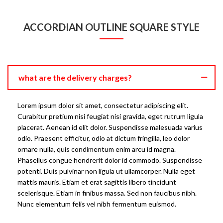
ACCORDIAN OUTLINE SQUARE STYLE
what are the delivery charges?
Lorem ipsum dolor sit amet, consectetur adipiscing elit.
Curabitur pretium nisi feugiat nisi gravida, eget rutrum ligula
placerat. Aenean id elit dolor. Suspendisse malesuada varius
odio. Praesent efficitur, odio at dictum fringilla, leo dolor
ornare nulla, quis condimentum enim arcu id magna.
Phasellus congue hendrerit dolor id commodo. Suspendisse
potenti. Duis pulvinar non ligula ut ullamcorper. Nulla eget
mattis mauris. Etiam et erat sagittis libero tincidunt
scelerisque. Etiam in finibus massa. Sed non faucibus nibh.
Nunc elementum felis vel nibh fermentum euismod.