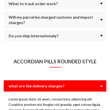
What to track order work?
Will my parcel be charged customs and import
charges?
Do you ship internationaly?
ACCORDIAN PILLS ROUNDED STYLE
what are the delivery charges?
Lorem ipsum dolor sit amet, consectetur adipiscing elit.
Curabitur pretium nisi feugiat nisi gravida, eget rutrum ligula
placerat. Aenean id elit dolor. Suspendisse malesuada varius