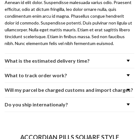
Aenean id elit dolor. Suspendisse malesuada varius odio. Praesent
efficitur, odio at dictum fringilla, leo dolor ornare nulla, quis
condimentum enim arcu id magna. Phasellus congue hendrerit
dolor id commodo. Suspendisse potenti. Duis pulvinar non ligula ut
ullamcorper. Nulla eget mattis mauris. Etiam et erat sagittis libero
tincidunt scelerisque. Etiam in finibus massa. Sed non faucibus
nibh. Nunc elementum felis vel nibh fermentum euismod.
What is the estimated delivery time?
What to track order work?
Will my parcel be charged customs and import charges?
Do you ship internationaly?
ACCORDIAN PILLS SQUARE STYLE