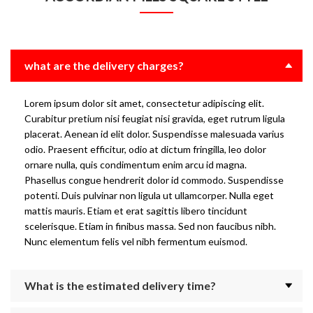
what are the delivery charges?
Lorem ipsum dolor sit amet, consectetur adipiscing elit.
Curabitur pretium nisi feugiat nisi gravida, eget rutrum ligula
placerat. Aenean id elit dolor. Suspendisse malesuada varius
odio. Praesent efficitur, odio at dictum fringilla, leo dolor
ornare nulla, quis condimentum enim arcu id magna.
Phasellus congue hendrerit dolor id commodo. Suspendisse
potenti. Duis pulvinar non ligula ut ullamcorper. Nulla eget
mattis mauris. Etiam et erat sagittis libero tincidunt
scelerisque. Etiam in finibus massa. Sed non faucibus nibh.
Nunc elementum felis vel nibh fermentum euismod.
What is the estimated delivery time?