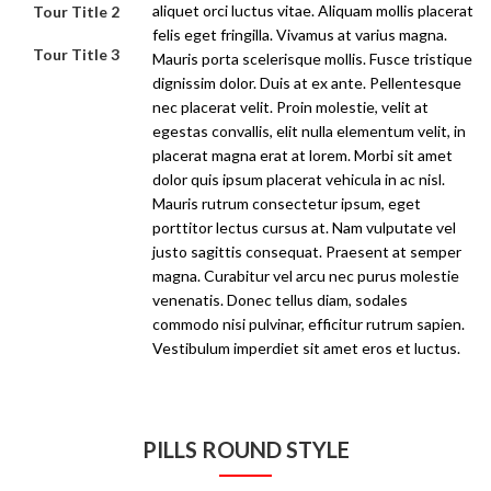
aliquet orci luctus vitae. Aliquam mollis placerat
Tour Title 2
felis eget fringilla. Vivamus at varius magna.
Tour Title 3
Mauris porta scelerisque mollis. Fusce tristique
dignissim dolor. Duis at ex ante. Pellentesque
nec placerat velit. Proin molestie, velit at
egestas convallis, elit nulla elementum velit, in
placerat magna erat at lorem. Morbi sit amet
dolor quis ipsum placerat vehicula in ac nisl.
Mauris rutrum consectetur ipsum, eget
porttitor lectus cursus at. Nam vulputate vel
justo sagittis consequat. Praesent at semper
magna. Curabitur vel arcu nec purus molestie
venenatis. Donec tellus diam, sodales
commodo nisi pulvinar, efficitur rutrum sapien.
Vestibulum imperdiet sit amet eros et luctus.
PILLS ROUND STYLE