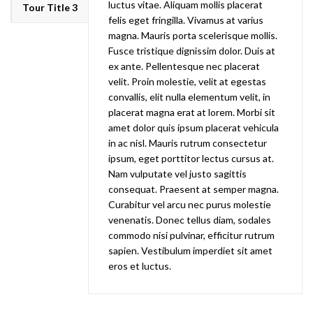
luctus vitae. Aliquam mollis placerat
Tour Title 3
felis eget fringilla. Vivamus at varius
magna. Mauris porta scelerisque mollis.
Fusce tristique dignissim dolor. Duis at
ex ante. Pellentesque nec placerat
velit. Proin molestie, velit at egestas
convallis, elit nulla elementum velit, in
placerat magna erat at lorem. Morbi sit
amet dolor quis ipsum placerat vehicula
in ac nisl. Mauris rutrum consectetur
ipsum, eget porttitor lectus cursus at.
Nam vulputate vel justo sagittis
consequat. Praesent at semper magna.
Curabitur vel arcu nec purus molestie
venenatis. Donec tellus diam, sodales
commodo nisi pulvinar, efficitur rutrum
sapien. Vestibulum imperdiet sit amet
eros et luctus.