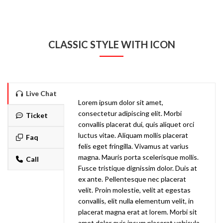
CLASSIC STYLE WITH ICON
Live Chat
Lorem ipsum dolor sit amet,
consectetur adipiscing elit. Morbi
Ticket
convallis placerat dui, quis aliquet orci
luctus vitae. Aliquam mollis placerat
Faq
felis eget fringilla. Vivamus at varius
magna. Mauris porta scelerisque mollis.
Call
Fusce tristique dignissim dolor. Duis at
ex ante. Pellentesque nec placerat
velit. Proin molestie, velit at egestas
convallis, elit nulla elementum velit, in
placerat magna erat at lorem. Morbi sit
amet dolor quis ipsum placerat vehicula