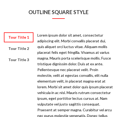
OUTLINE SQUARE STYLE
Lorem ipsum dolor sit amet, consectetur
Tour Title 1
adipiscing elit. Morbi convallis placerat dui,
quis aliquet orci luctus vitae. Aliquam mollis
Tour Title 2
placerat felis eget fringilla. Vivamus at varius
magna. Mauris porta scelerisque mollis. Fusce
Tour Title 3
tristique dignissim dolor. Duis at ex ante.
Pellentesque nec placerat velit. Proin
molestie, velit at egestas convallis, elit nulla
elementum velit, in placerat magna erat at
lorem. Morbi sit amet dolor quis ipsum placerat
vehicula in ac nisl. Mauris rutrum consectetur
ipsum, eget porttitor lectus cursus at. Nam
vulputate vel justo sagittis consequat.
Praesent at semper magna. Curabitur vel arcu
nec purus molestie venenatis. Donec tellus