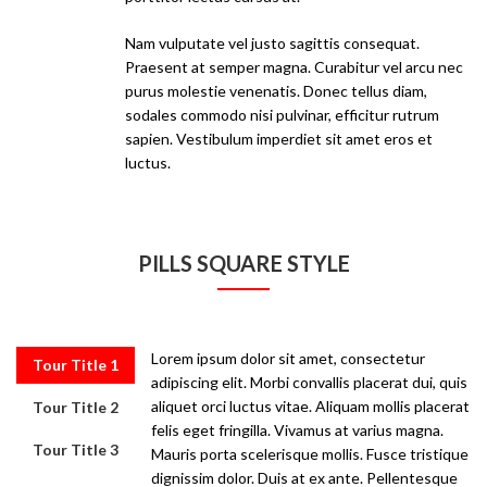
Nam vulputate vel justo sagittis consequat.
Praesent at semper magna. Curabitur vel arcu nec
purus molestie venenatis. Donec tellus diam,
sodales commodo nisi pulvinar, efficitur rutrum
sapien. Vestibulum imperdiet sit amet eros et
luctus.
PILLS SQUARE STYLE
Lorem ipsum dolor sit amet, consectetur
Tour Title 1
adipiscing elit. Morbi convallis placerat dui, quis
aliquet orci luctus vitae. Aliquam mollis placerat
Tour Title 2
felis eget fringilla. Vivamus at varius magna.
Tour Title 3
Mauris porta scelerisque mollis. Fusce tristique
dignissim dolor. Duis at ex ante. Pellentesque