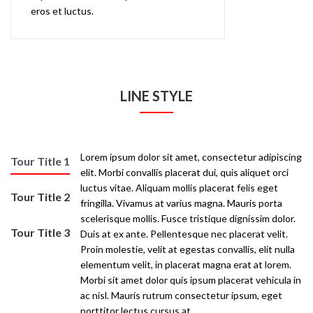
eros et luctus.
LINE STYLE
Lorem ipsum dolor sit amet, consectetur adipiscing
Tour Title 1
elit. Morbi convallis placerat dui, quis aliquet orci
luctus vitae. Aliquam mollis placerat felis eget
Tour Title 2
fringilla. Vivamus at varius magna. Mauris porta
scelerisque mollis. Fusce tristique dignissim dolor.
Tour Title 3
Duis at ex ante. Pellentesque nec placerat velit.
Proin molestie, velit at egestas convallis, elit nulla
elementum velit, in placerat magna erat at lorem.
Morbi sit amet dolor quis ipsum placerat vehicula in
ac nisl. Mauris rutrum consectetur ipsum, eget
porttitor lectus cursus at.