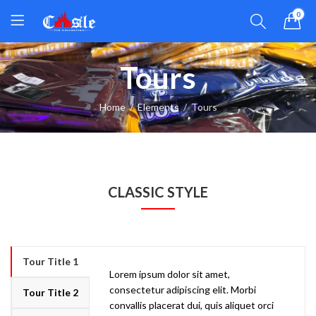
0
Tours
Home
Elements
Tours
CLASSIC STYLE
Tour Title 1
Lorem ipsum dolor sit amet,
consectetur adipiscing elit. Morbi
Tour Title 2
convallis placerat dui, quis aliquet orci