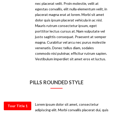
nec placerat velit. Proin molestie, velit at
egestas convallis, elit nulla elementum velit, in
placerat magna erat at lorem. Morbi sit amet
dolor quis ipsum placerat vehicula in ac nisl.
Mauris rutrum consectetur ipsum, eget
porttitor lectus cursus at. Nam vulputate vel
justo sagittis consequat. Praesent at semper
magna. Curabitur vel arcu nec purus molestie
venenatis. Donec tellus diam, sodales
commodo nisi pulvinar, efficitur rutrum sapien.
Vestibulum imperdiet sit amet eros et luctus.
PILLS ROUNDED STYLE
Lorem ipsum dolor sit amet, consectetur
Tour Title 1
adipiscing elit. Morbi convallis placerat dui, quis